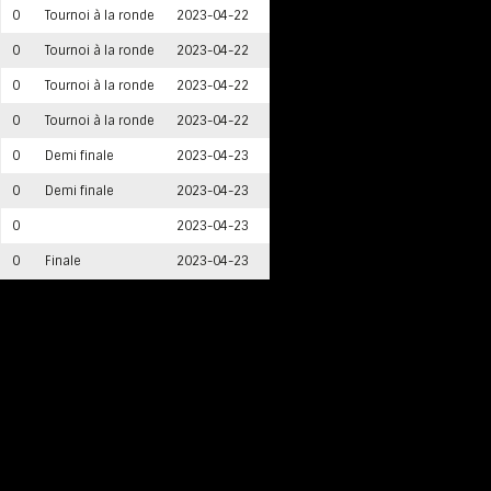
0
Tournoi à la ronde
2023-04-22
Terminé
Complexe Thibault GM - 
0
Tournoi à la ronde
2023-04-22
Terminé
Complexe Thibault GM - 
0
Tournoi à la ronde
2023-04-22
Terminé
Bishop University - Arén
0
Tournoi à la ronde
2023-04-22
Terminé
Bishop University - Arén
0
Demi finale
2023-04-23
Terminé
Complexe Thibault GM - 
0
Demi finale
2023-04-23
Terminé
Complexe Thibault GM - 
0
2023-04-23
Terminé
Bishop University - Arén
0
Finale
2023-04-23
Terminé
Complexe Thibault GM - 