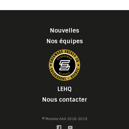
Nouvelles
Nos équipes
LEHQ
Nous contacter
© Phoenix AAA 2018-2019